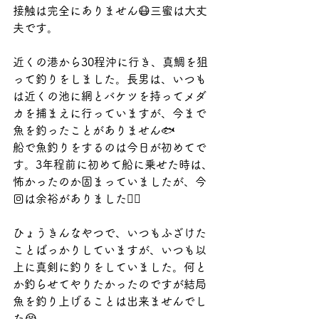
接触は完全にありません😷三蜜は大丈
夫です。
近くの港から30程沖に行き、真鯛を狙
って釣りをしました。長男は、いつも
は近くの池に網とバケツを持ってメダ
カを捕まえに行っていますが、今まで
魚を釣ったことがありません🐟
船で魚釣りをするのは今日が初めてで
す。3年程前に初めて船に乗せた時は、
怖かったのか固まっていましたが、今
回は余裕がありました🙆‍♂️
ひょうきんなやつで、いつもふざけた
ことばっかりしていますが、いつも以
上に真剣に釣りをしていました。何と
か釣らせてやりたかったのですが結局
魚を釣り上げることは出来ませんでし
た😭