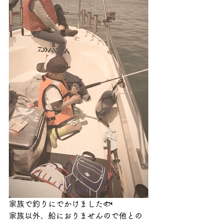
家族で釣りにでかけました🐟
家族以外、船におりませんので他との